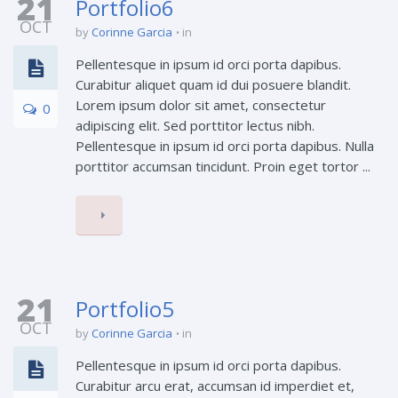
21
Portfolio6
OCT
by
Corinne Garcia
in
Pellentesque in ipsum id orci porta dapibus.
Curabitur aliquet quam id dui posuere blandit.
Lorem ipsum dolor sit amet, consectetur
0
adipiscing elit. Sed porttitor lectus nibh.
Pellentesque in ipsum id orci porta dapibus. Nulla
porttitor accumsan tincidunt. Proin eget tortor ...
21
Portfolio5
OCT
by
Corinne Garcia
in
Pellentesque in ipsum id orci porta dapibus.
Curabitur arcu erat, accumsan id imperdiet et,