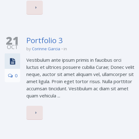
21
Portfolio 3
OCT
by
Corinne Garcia
in
Vestibulum ante ipsum primis in faucibus orci
luctus et ultrices posuere cubilia Curae; Donec velit
neque, auctor sit amet aliquam vel, ullamcorper sit
0
amet ligula. Proin eget tortor risus. Nulla porttitor
accumsan tincidunt. Vestibulum ac diam sit amet
quam vehicula ...