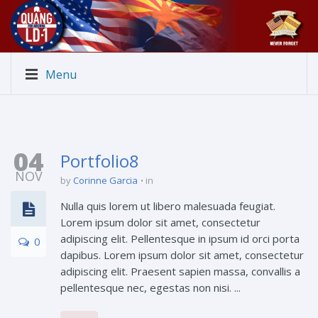
Menu
04
Portfolio8
NOV
by
Corinne Garcia
in
Nulla quis lorem ut libero malesuada feugiat.
Lorem ipsum dolor sit amet, consectetur
adipiscing elit. Pellentesque in ipsum id orci porta
0
dapibus. Lorem ipsum dolor sit amet, consectetur
adipiscing elit. Praesent sapien massa, convallis a
pellentesque nec, egestas non nisi. ...