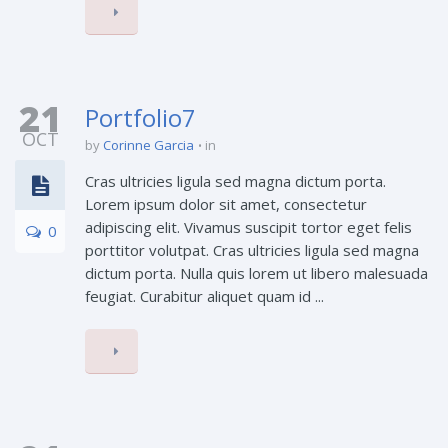
21
Portfolio7
OCT
by
Corinne Garcia
in
Cras ultricies ligula sed magna dictum porta.
Lorem ipsum dolor sit amet, consectetur
adipiscing elit. Vivamus suscipit tortor eget felis
0
porttitor volutpat. Cras ultricies ligula sed magna
dictum porta. Nulla quis lorem ut libero malesuada
feugiat. Curabitur aliquet quam id ...