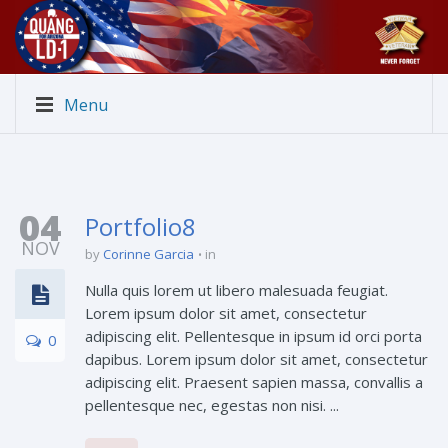
Menu
04
Portfolio8
NOV
by
Corinne Garcia
in
Nulla quis lorem ut libero malesuada feugiat.
Lorem ipsum dolor sit amet, consectetur
adipiscing elit. Pellentesque in ipsum id orci porta
0
dapibus. Lorem ipsum dolor sit amet, consectetur
adipiscing elit. Praesent sapien massa, convallis a
pellentesque nec, egestas non nisi. ...