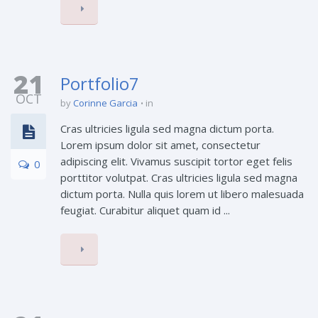
21
Portfolio7
OCT
by
Corinne Garcia
in
Cras ultricies ligula sed magna dictum porta.
Lorem ipsum dolor sit amet, consectetur
adipiscing elit. Vivamus suscipit tortor eget felis
0
porttitor volutpat. Cras ultricies ligula sed magna
dictum porta. Nulla quis lorem ut libero malesuada
feugiat. Curabitur aliquet quam id ...